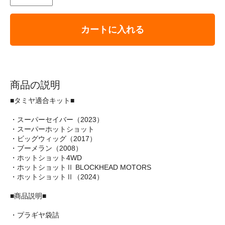
カートに入れる
商品の説明
■タミヤ適合キット■
・スーパーセイバー（2023）
・スーパーホットショット
・ビッグウィッグ（2017）
・ブーメラン（2008）
・ホットショット4WD
・ホットショットⅡ BLOCKHEAD MOTORS
・ホットショットⅡ（2024）
■商品説明■
・プラギヤ袋詰