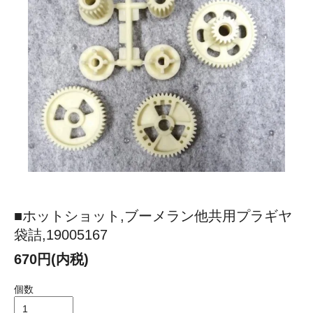
■ホットショット,ブーメラン他共用プラギヤ
袋詰,19005167
670円(内税)
個数