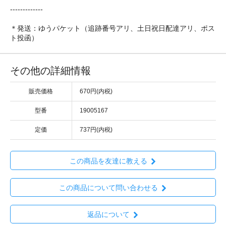
-------------
＊発送：ゆうパケット（追跡番号アリ、土日祝日配達アリ、ポス
ト投函）
その他の詳細情報
販売価格
670円(内税)
型番
19005167
定価
737円(内税)
この商品を友達に教える
この商品について問い合わせる
返品について