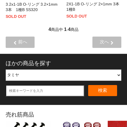
2X1-1B O-リング 2×1mm 3本
3.2x1-1B O-リング 3.2×1mm
1種B
3本 1種B SS320
SOLD OUT
SOLD OUT
4
1
4
商品中
-
商品
前へ
次へ
ほかの商品を探す
検索
売れ筋商品