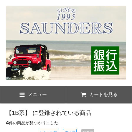
メニュー
カートを見る
【1B系】 に登録されている商品
4
件の商品が見つかりました