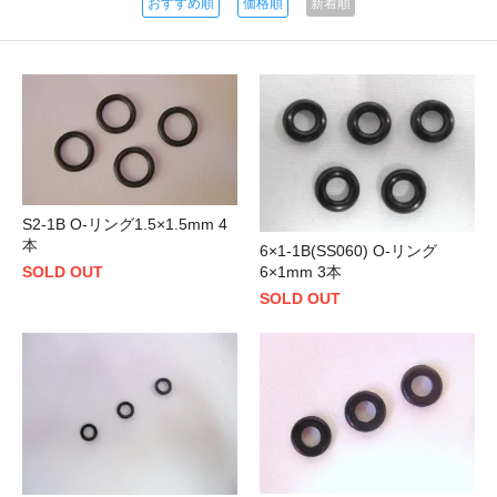
おすすめ順
価格順
新着順
S2-1B O-リング1.5×1.5mm 4
本
6×1-1B(SS060) O-リング
SOLD OUT
6×1mm 3本
SOLD OUT