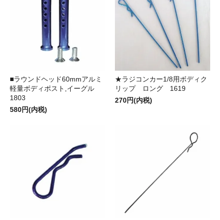
★ラジコンカー1/8用ボディク
■ラウンドヘッド60mmアルミ
リップ ロング 1619
軽量ボディポスト,イーグル
1803
270円(内税)
580円(内税)