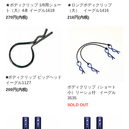
★ボディクリップ 1/8用ショー
★ロングボディクリップ
ト（大）4本 イーグル1618
（大） イーグル1416
270円(内税)
216円(内税)
■ボディクリップ ビッグヘッド
イーグル1127
ボディクリップ（ショート
200円(内税)
小）リーシュ付 イーグル
3535
SOLD OUT