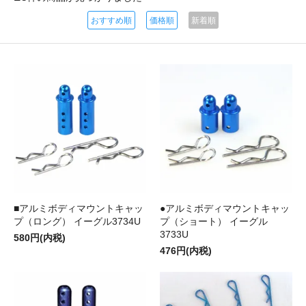
おすすめ順
価格順
新着順
■アルミボディマウントキャッ
●アルミボディマウントキャッ
プ（ロング） イーグル3734U
プ（ショート） イーグル
3733U
580円(内税)
476円(内税)