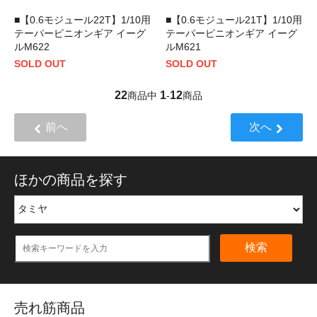
■【0.6モジュール22T】1/10用
■【0.6モジュール21T】1/10用
テーパーピニオンギア イーグ
テーパーピニオンギア イーグ
ルM622
ルM621
SOLD OUT
SOLD OUT
22
1
12
商品中
-
商品
前へ
次へ
ほかの商品を探す
検索
売れ筋商品