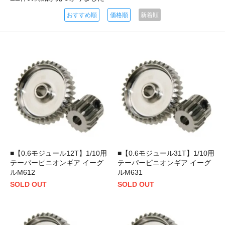
おすすめ順
価格順
新着順
■【0.6モジュール12T】1/10用
■【0.6モジュール31T】1/10用
テーパーピニオンギア イーグ
テーパーピニオンギア イーグ
ルM612
ルM631
SOLD OUT
SOLD OUT