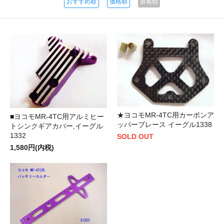
おすすめ順
価格順
新着順
★ヨコモMR-4TC用カーボンア
■ヨコモMR-4TC用アルミヒー
ッパーブレース イーグル1338
トシンクギアカバー,イーグル
1332
SOLD OUT
1,580円(内税)