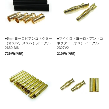
●6mmヨーロピアンコネクター
■マイクロ・ヨーロピアン・コ
（オスx2、メスx2）,イーグル
ネクター（オス） イーグル
2630-M6
2327V2
729円(内税)
210円(内税)