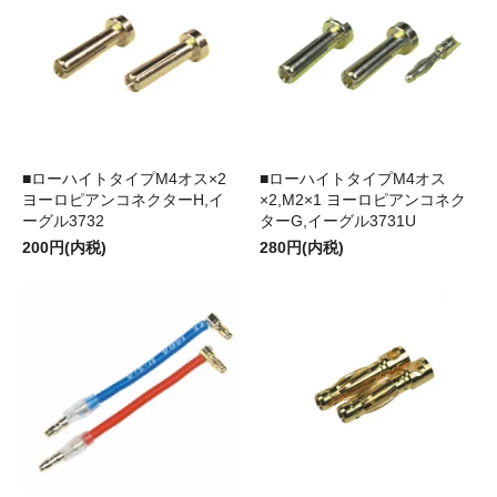
■ローハイトタイプM4オス×2
■ローハイトタイプM4オス
ヨーロピアンコネクターH,イ
×2,M2×1 ヨーロピアンコネク
ーグル3732
ターG,イーグル3731U
200円(内税)
280円(内税)