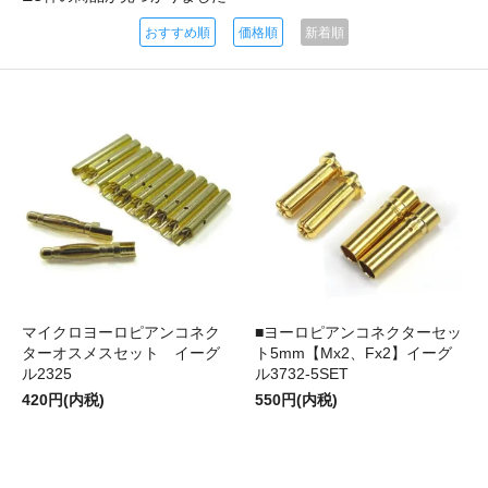
おすすめ順
価格順
新着順
マイクロヨーロピアンコネク
■ヨーロピアンコネクターセッ
ターオスメスセット イーグ
ト5mm【Mx2、Fx2】イーグ
ル2325
ル3732-5SET
420円(内税)
550円(内税)