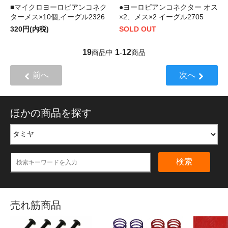
■マイクロヨーロピアンコネク
●ヨーロピアンコネクター オス
ターメス×10個,イーグル2326
×2、メス×2 イーグル2705
320円(内税)
SOLD OUT
19
1
12
商品中
-
商品
前へ
次へ
ほかの商品を探す
検索
売れ筋商品