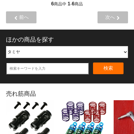
6
1
6
商品中
-
商品
前へ
次へ
ほかの商品を探す
検索
売れ筋商品