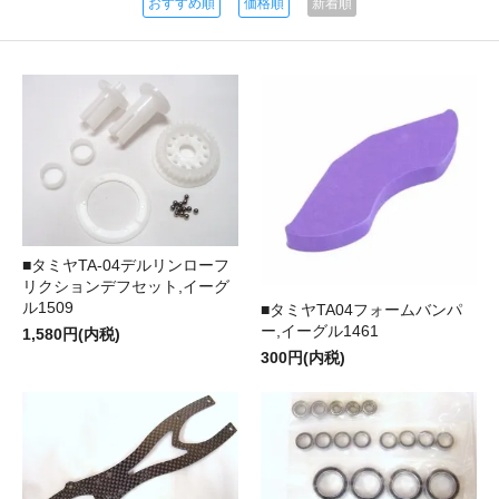
おすすめ順
価格順
新着順
■タミヤTA-04デルリンローフ
リクションデフセット,イーグ
ル1509
■タミヤTA04フォームバンパ
ー,イーグル1461
1,580円(内税)
300円(内税)