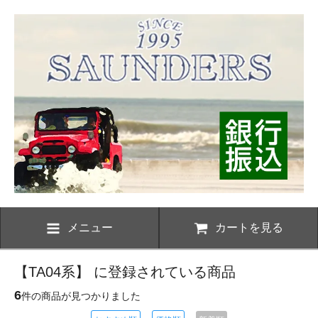
メニュー
カートを見る
【TA04系】 に登録されている商品
6
件の商品が見つかりました