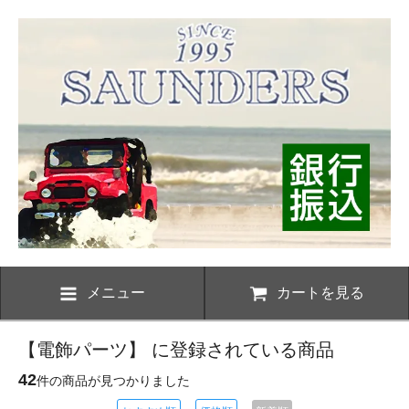
メニュー
カートを見る
【電飾パーツ】 に登録されている商品
42
件の商品が見つかりました