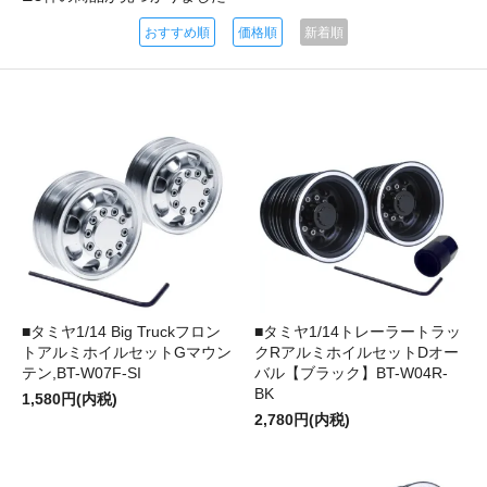
おすすめ順
価格順
新着順
■タミヤ1/14 Big Truckフロン
■タミヤ1/14トレーラートラッ
トアルミホイルセットGマウン
クRアルミホイルセットDオー
テン,BT-W07F-SI
バル【ブラック】BT-W04R-
BK
1,580円(内税)
2,780円(内税)