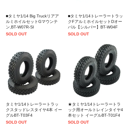
■タミヤ1/14 Big Truckリアア
■タミヤ1/14トレーラートラッ
ルミホイルセットGマウンテ
クFアルミホイルセットDオー
ン,BT-W07R-SI
バル【シルバー】BT-W04F
SOLD OUT
SOLD OUT
タミヤ1/14トレーラートラッ
★タミヤ1/14トレーラートラ
クスタッドレスタイヤ4本 イー
ック用オールトレインタイヤ4
グルBT-T03F4
本セット イーグルBT-T01F4
SOLD OUT
SOLD OUT