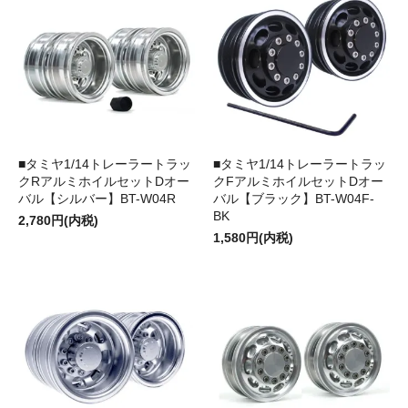
■タミヤ1/14トレーラートラッ
■タミヤ1/14トレーラートラッ
クRアルミホイルセットDオー
クFアルミホイルセットDオー
バル【シルバー】BT-W04R
バル【ブラック】BT-W04F-
BK
2,780円(内税)
1,580円(内税)