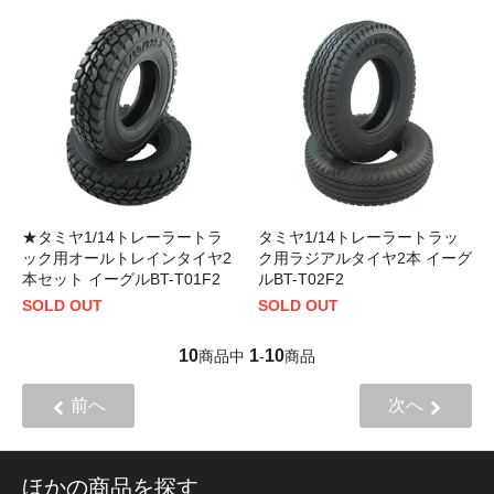
★タミヤ1/14トレーラートラ
タミヤ1/14トレーラートラッ
ック用オールトレインタイヤ2
ク用ラジアルタイヤ2本 イーグ
本セット イーグルBT-T01F2
ルBT-T02F2
SOLD OUT
SOLD OUT
10
1
10
商品中
-
商品
前へ
次へ
ほかの商品を探す