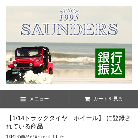
メニュー
カートを見る
【1/14トラックタイヤ、ホイール】 に登録さ
れている商品
10
件の商品が見つかりました