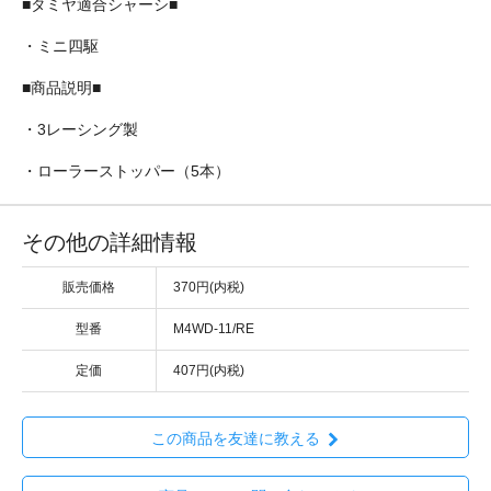
■タミヤ適合シャーシ■
・ミニ四駆
■商品説明■
・3レーシング製
・ローラーストッパー（5本）
その他の詳細情報
販売価格
370円(内税)
型番
M4WD-11/RE
定価
407円(内税)
この商品を友達に教える