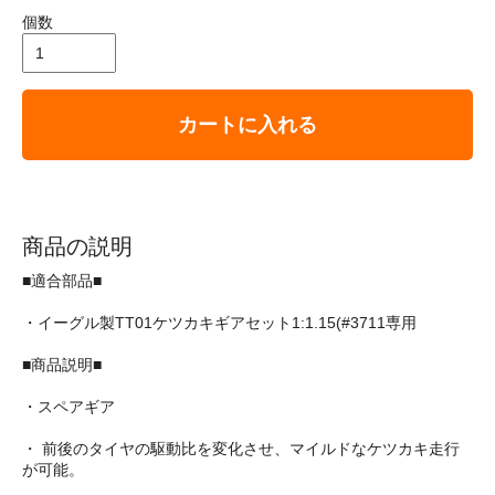
個数
カートに入れる
商品の説明
■適合部品■
・イーグル製TT01ケツカキギアセット1:1.15(#3711専用
■商品説明■
・スペアギア
・ 前後のタイヤの駆動比を変化させ、マイルドなケツカキ走行
が可能。