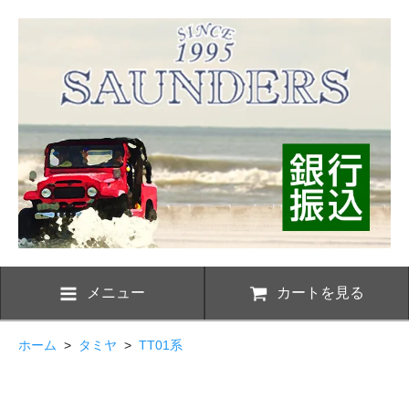
メニュー
カートを見る
ホーム
>
タミヤ
>
TT01系