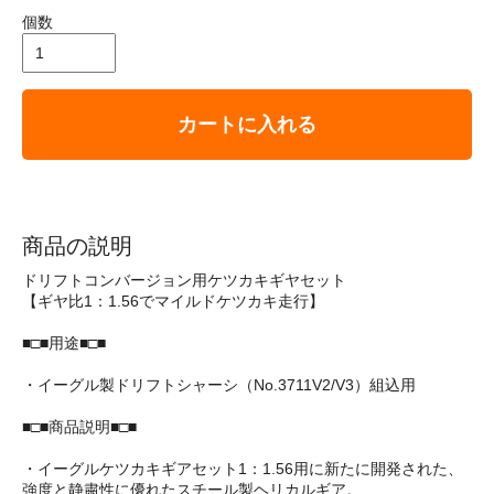
個数
カートに入れる
商品の説明
ドリフトコンバージョン用ケツカキギヤセット
【ギヤ比1：1.56でマイルドケツカキ走行】
■□■用途■□■
・イーグル製ドリフトシャーシ（No.3711V2/V3）組込用
■□■商品説明■□■
・イーグルケツカキギアセット1：1.56用に新たに開発された、
強度と静粛性に優れたスチール製ヘリカルギア。