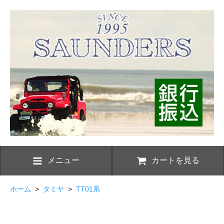
メニュー
カートを見る
ホーム
>
タミヤ
>
TT01系