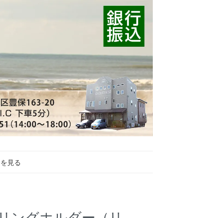
トを見る
ミベアリングホルダー（リ