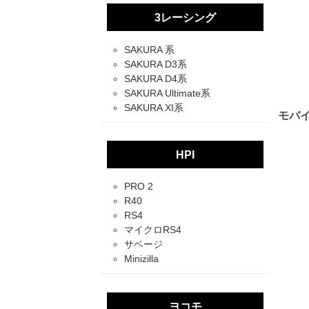
3レーシング
SAKURA 系
SAKURA D3系
SAKURA D4系
SAKURA Ultimate系
SAKURA XI系
モバ
HPI
PRO 2
R40
RS4
マイクロRS4
サベージ
Minizilla
ヨコモ