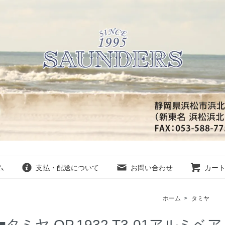
ム
支払・配送について
お問い合わせ
カー
ホーム
>
タミヤ
■タミヤ,OP.1932 T3-01アル