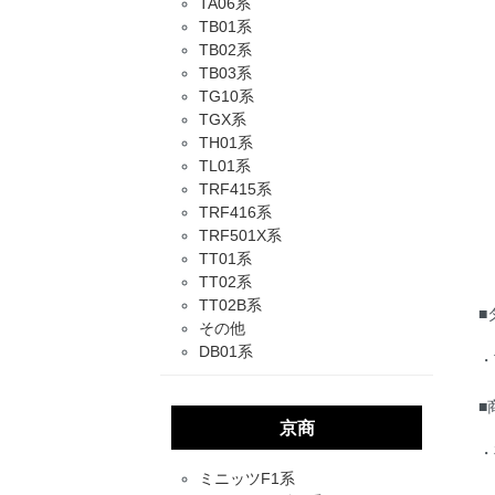
TA06系
TB01系
TB02系
TB03系
TG10系
TGX系
TH01系
TL01系
TRF415系
TRF416系
TRF501X系
TT01系
TT02系
TT02B系
■
その他
DB01系
・
■
京商
・
ミニッツF1系