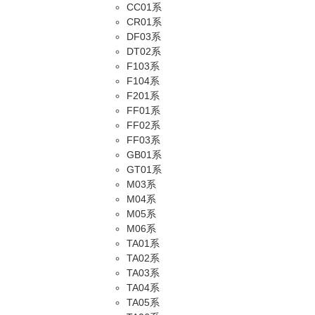
CC01系
CR01系
DF03系
DT02系
F103系
F104系
F201系
FF01系
FF02系
FF03系
GB01系
GT01系
M03系
M04系
M05系
M06系
TA01系
TA02系
TA03系
TA04系
TA05系