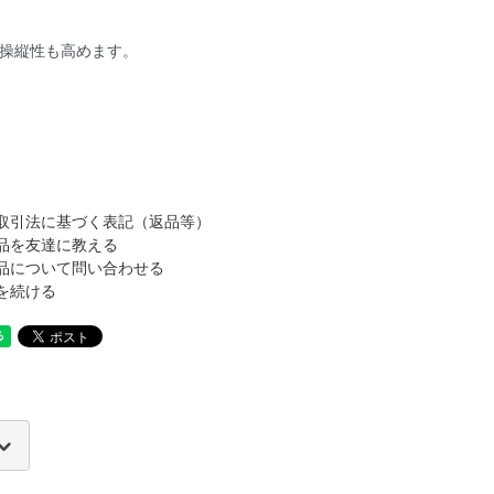
操縦性も高めます。
。
取引法に基づく表記（返品等）
品を友達に教える
品について問い合わせる
を続ける